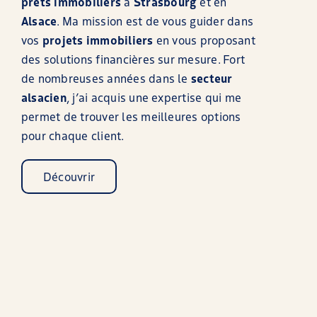
prêts immobiliers
à
Strasbourg
et en
Alsace
. Ma mission est de vous guider dans
vos
projets immobiliers
en vous proposant
des solutions financières sur mesure. Fort
de nombreuses années dans le
secteur
alsacien
, j’ai acquis une expertise qui me
permet de trouver les meilleures options
pour chaque client.
Découvrir